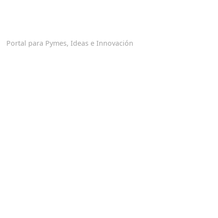
Portal para Pymes, Ideas e Innovación
Red Interactiva de Emprendedores